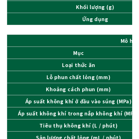
Khối lượng (g)
Ứng dụng
Mô hìn
Mục
Loại thức ăn
Lỗ phun chất lỏng (mm)
Khoảng cách phun (mm)
Áp suất không khí ở đầu vào súng (MPa)
Áp suất không khí trong nắp không khí (MPa
Tiêu thụ không khí (L / phút)
Sản lượng chất lỏng (mL / phút)