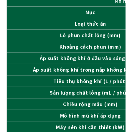
Mô hìn
Mục
Loại thức ăn
Lỗ phun chất lỏng (mm)
Khoảng cách phun (mm)
Áp suất không khí ở đầu vào súng (
Áp suất không khí trong nắp không khí
Tiêu thụ không khí (L / phút)
Sản lượng chất lỏng (mL / phút)
Chiều rộng mẫu (mm)
Mô hình mũ khí áp dụng
Máy nén khí cần thiết (kW)