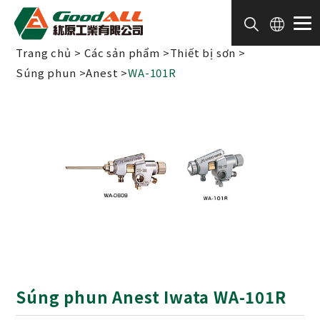
Bảng quản lý cookie
Trang chủ
Các sản phẩm
Thiết bị sơn
Súng phun
Anest
WA-101R
Súng phun Anest Iwata WA-101R