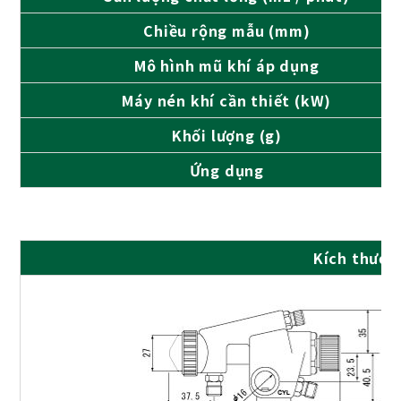
Chiều rộng mẫu (mm)
Mô hình mũ khí áp dụng
Máy nén khí cần thiết (kW)
Khối lượng (g)
Ứng dụng
Kích thước