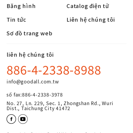
Băng hình
Catalog điện tử
Tin tức
Liên hệ chúng tôi
Sơ đồ trang web
liên hệ chúng tôi
886-4-2338-8988
info@goodall.com.tw
số fax:
886-4-2338-3978
No. 27, Ln. 229, Sec. 1, Zhongshan Rd.,
Wuri
Dist.,
Taichung City
41472