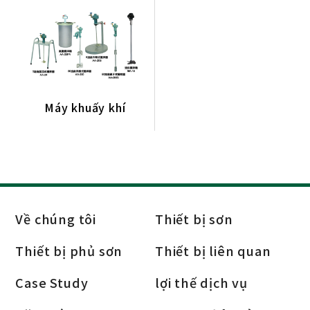
Súng phun
Bể sơn
Bơm màng
Máy sấy khí
Máy khuấy khí
Máy khuấy khí
Bình khí
Thiết bị phủ sơn
Thiết bị liên quan
lọc
Về chúng tôi
Thiết bị sơn
Thiết bị phủ sơn
Thiết bị liên quan
Case Study
lợi thế dịch vụ