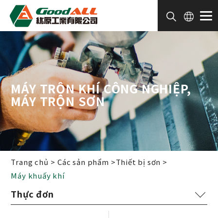
Bảng quản lý cookie
MÁY TRỘN KHÍ CÔNG NGHIỆP,
MÁY TRỘN SƠN
Trang chủ
Các sản phẩm
Thiết bị sơn
Máy khuấy khí
Thiết bị sơn