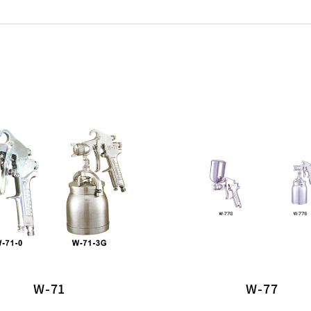
W-71
W-77