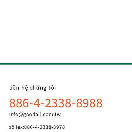
liên hệ chúng tôi
886-4-2338-8988
info@goodall.com.tw
số fax:
886-4-2338-3978