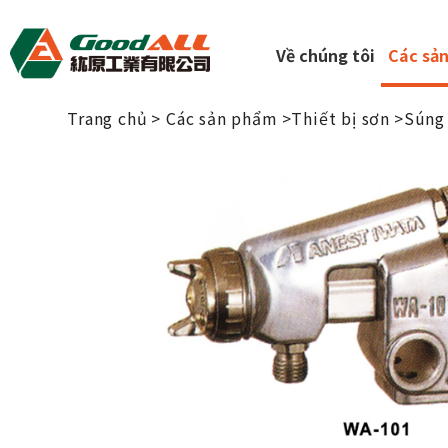
Bảng quản lý cookie
Về chúng tôi
Các sả
Trang chủ
Các sản phẩm
Thiết bị sơn
Súng