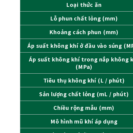
Loại thức ăn
Lỗ phun chất lỏng (mm)
Khoảng cách phun (mm)
Áp suất không khí ở đầu vào súng (M
Áp suất không khí trong nắp không k
(MPa)
Tiêu thụ không khí (L / phút)
Sản lượng chất lỏng (mL / phút)
Chiều rộng mẫu (mm)
Mô hình mũ khí áp dụng