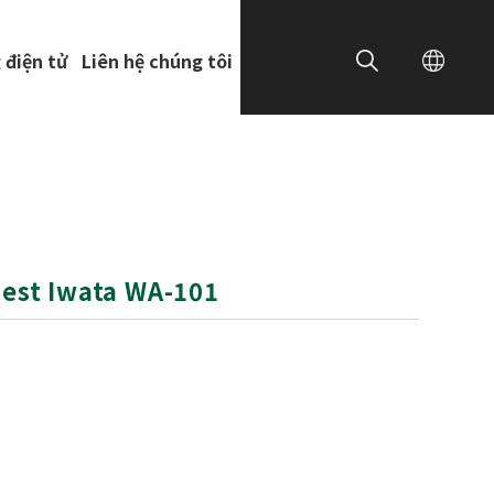
 điện tử
Liên hệ chúng tôi
est Iwata WA-101