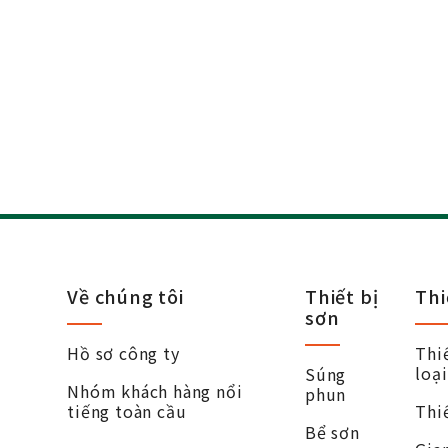
Về chúng tôi
Thiết bị
Thi
sơn
Hồ sơ công ty
Thiế
loạ
Súng
Nhóm khách hàng nổi
phun
tiếng toàn cầu
Thiế
Bể sơn