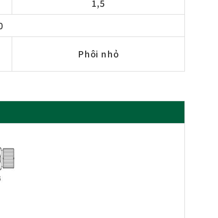
1,5
0
Phôi nhỏ