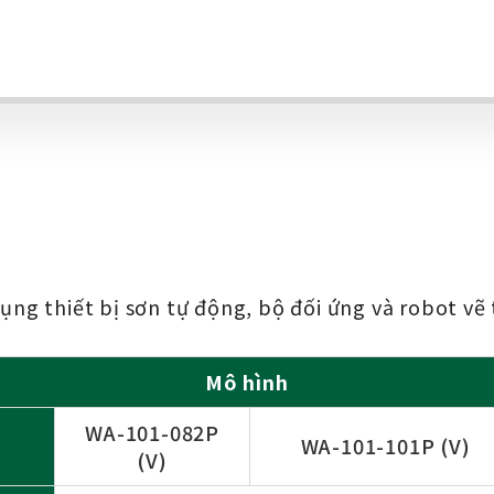
ng thiết bị sơn tự động, bộ đối ứng và robot vẽ 
Mô hình
WA-101-082P
WA-101-101P (V)
(V)