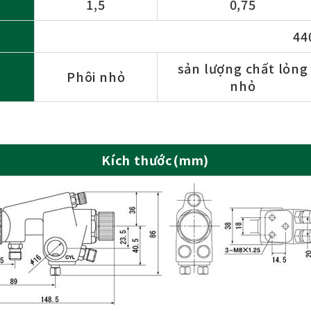
1,5
0,75
44
sản lượng chất lỏng
Phôi nhỏ
nhỏ
Kích thước(mm)