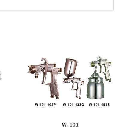
W-101