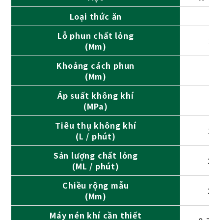
Loại thức ăn
Lỗ phun chất lỏng
1,
(Mm)
Khoảng cách phun
(Mm)
Áp suất không khí
(MPa)
Tiêu thụ không khí
18
(L / phút)
Sản lượng chất lỏng
28
(ML / phút)
Chiều rộng mẫu
23
(Mm)
Máy nén khí cần thiết