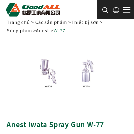
Bảng quản lý cookie
Trang chủ
Các sản phẩm
Thiết bị sơn
Súng phun
Anest
W-77
Anest Iwata Spray Gun W-77