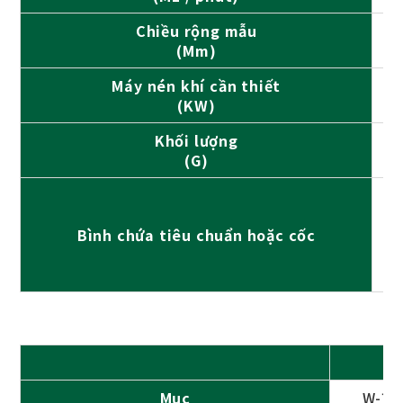
Chiều rộng mẫu
(Mm)
Máy nén khí cần thiết
(KW)
Khối lượng
(G)
Bình chứa tiêu chuẩn hoặc cốc
Mục
W-77