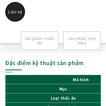
Liên hệ
chúng tôi
sản phẩm trước
sản phẩm tiếp
đó
theo
Đặc điểm kỹ thuật sản phẩm
Mô hình
Mục
Loại thức ăn