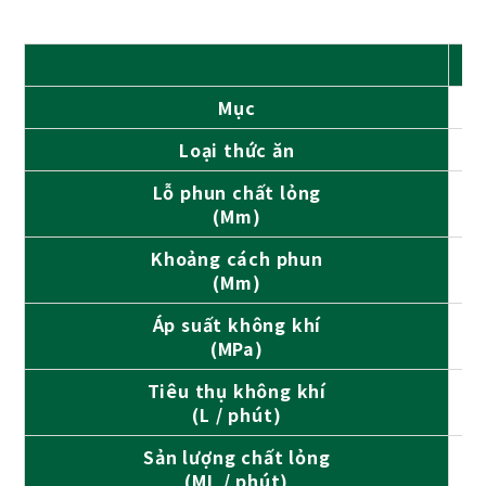
Mục
Loại thức ăn
Lỗ phun chất lỏng
(Mm)
Khoảng cách phun
(Mm)
Áp suất không khí
(MPa)
Tiêu thụ không khí
(L / phút)
Sản lượng chất lỏng
(ML / phút)