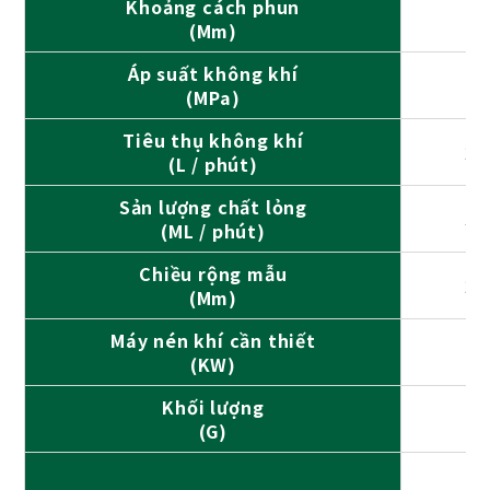
Khoảng cách phun
(Mm)
Áp suất không khí
(MPa)
Tiêu thụ không khí
25
(L / phút)
Sản lượng chất lỏng
39
(ML / phút)
Chiều rộng mẫu
29
(Mm)
Máy nén khí cần thiết
1,
(KW)
Khối lượng
(G)