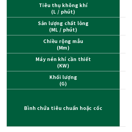
Tiêu thụ không khí
(L / phút)
Sản lượng chất lỏng
(ML / phút)
Chiều rộng mẫu
(Mm)
Máy nén khí cần thiết
0
(KW)
Khối lượng
(G)
Bình chứa tiêu chuẩn hoặc cốc