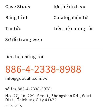
Case Study
lợi thế dịch vụ
Băng hình
Catalog điện tử
Tin tức
Liên hệ chúng tôi
Sơ đồ trang web
liên hệ chúng tôi
886-4-2338-8988
info@goodall.com.tw
số fax:
886-4-2338-3978
No. 27, Ln. 229, Sec. 1, Zhongshan Rd.,
Wuri
Dist.,
Taichung City
41472