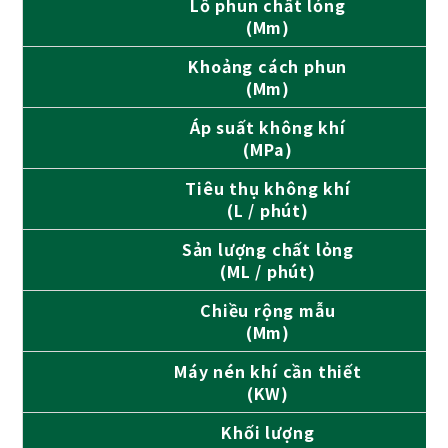
Lỗ phun chất lỏng
(Mm)
Khoảng cách phun
(Mm)
Áp suất không khí
(MPa)
Tiêu thụ không khí
(L / phút)
Sản lượng chất lỏng
(ML / phút)
Chiều rộng mẫu
(Mm)
Máy nén khí cần thiết
(KW)
Khối lượng