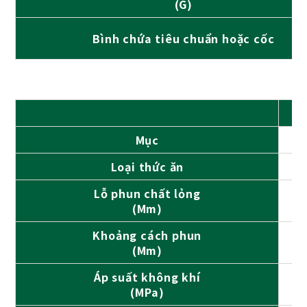
(G)
Bình chứa tiêu chuẩn hoặc cốc
Mục
W
Loại thức ăn
Lỗ phun chất lỏng
(Mm)
Khoảng cách phun
(Mm)
Áp suất không khí
(MPa)