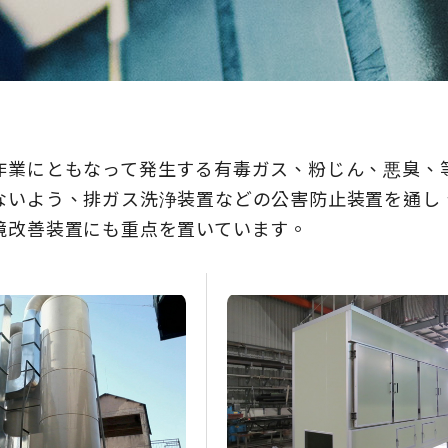
作業にともなって発生する有毒ガス、粉じん、悪臭、
ないよう、排ガス洗浄装置などの公害防止装置を通し
境改善装置にも重点を置いています。