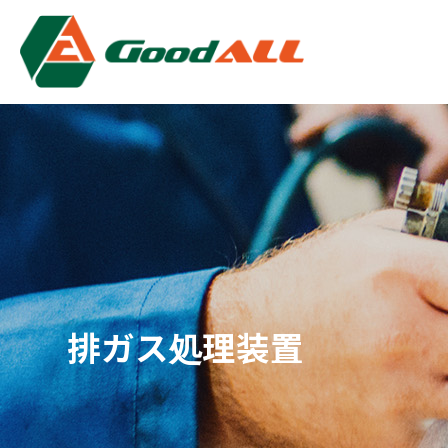
クッキー利用の管理について
排ガス処理装置