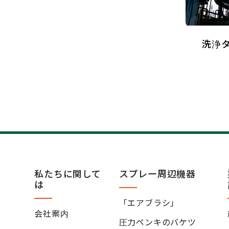
洗浄
私たちに関して
スプレー周辺機器
は
「エアブラシ」
会社案内
圧力ペンキのバケツ