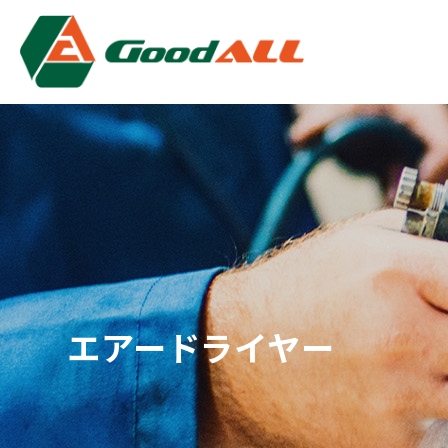
クッキー利用の管理について
エアードライヤー