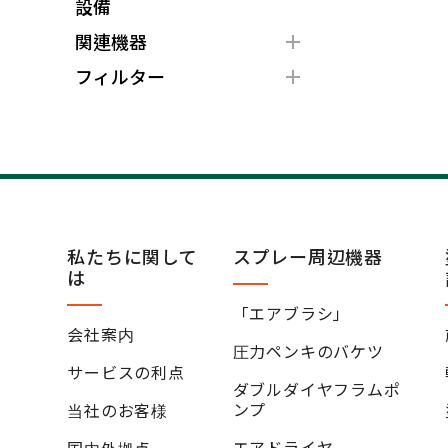
設備
関連機器
フィルター
私たちに関して
スプレー周辺機器
は
「エアブラシ」
会社案内
圧力ペンキのバケツ
サービスの利点
ダブルダイヤフラムポ
ンプ
当社のお客様
エアドライヤ