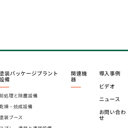
塗装パッケージプラント
関連機
導入事例
設備
器
ビデオ
前処理と除塵設備
ニュース
乾燥·焼成設備
お問い合わ
塗装ブース
せ