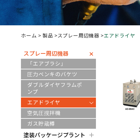
ホーム
製品
スプレー周辺機器
エアドライヤ
スプレー周辺機器
「エアブラシ」
圧力ペンキのバケツ
ダブルダイヤフラムポ
ンプ
エアドライヤ
空気圧撹拌機
ガス貯蔵樽
塗装パッケージプラント