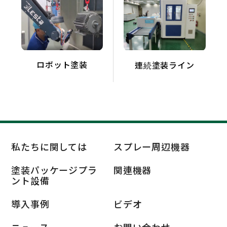
ロボット塗装
連続塗装ライン
私たちに関しては
スプレー周辺機器
塗装パッケージプラ
関連機器
ント設備
導入事例
ビデオ