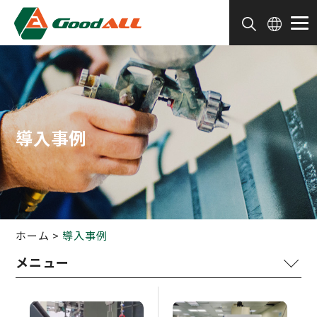
クッキー利用の管理について
導入事例
ホーム
導入事例
ロボット塗装
連続塗装ライン