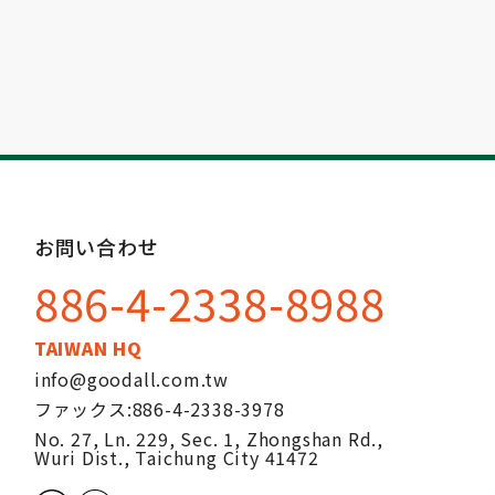
お問い合わせ
886-4-2338-8988
TAIWAN HQ
info@goodall.com.tw
ファックス:
886-4-2338-3978
No. 27, Ln. 229, Sec. 1, Zhongshan Rd.,
Wuri Dist.,
Taichung City
41472