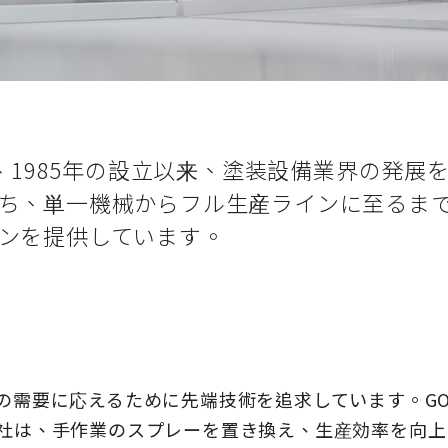
は、1985年の設立以来、塗装設備業界の発
ち、単一機械からフル生産ラインに至るま
ンを提供しています。
需要に応えるために先端技術を追求しています。GO
社は、手作業のスプレーを置き換え、生産効率を向上