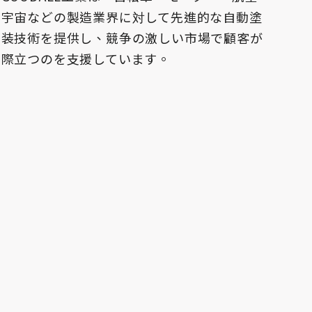
宇宙などの製造業界に対して先進的な自動塗
装技術を提供し、競争の激しい市場で顧客が
際立つのを支援しています。