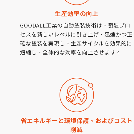
生産効率の向上
GOODALL工業の自動塗装技術は、製造プロ
セスを新しいレベルに引き上げ、迅速かつ正
確な塗装を実現し、生産サイクルを効果的に
短縮し、全体的な効率を向上させます。
省エネルギーと環境保護、およびコスト
削減