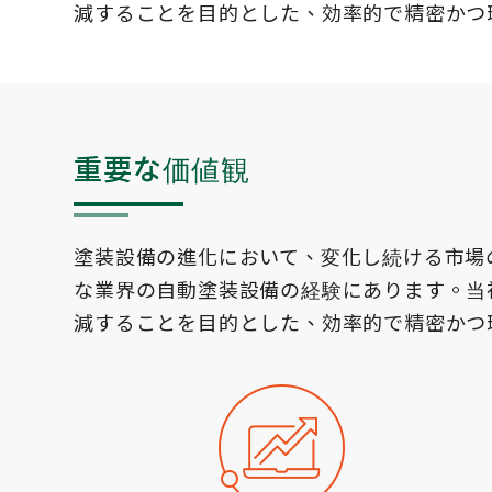
減することを目的とした、効率的で精密かつ
重要な価値観
塗装設備の進化において、変化し続ける市場の
な業界の自動塗装設備の経験にあります。当
減することを目的とした、効率的で精密かつ