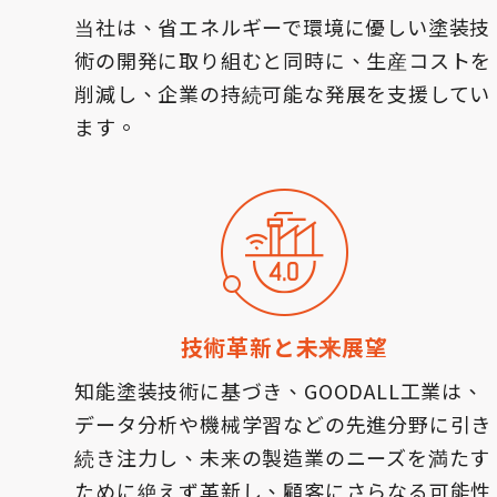
当社は、省エネルギーで環境に優しい塗装技
術の開発に取り組むと同時に、生産コストを
削減し、企業の持続可能な発展を支援してい
ます。
技術革新と未来展望
知能塗装技術に基づき、GOODALL工業は、
データ分析や機械学習などの先進分野に引き
続き注力し、未来の製造業のニーズを満たす
ために絶えず革新し、顧客にさらなる可能性