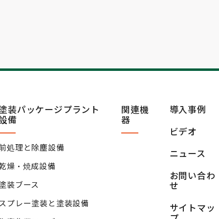
塗装パッケージプラント
関連機
導入事例
設備
器
ビデオ
前処理と除塵設備
ニュース
乾燥·焼成設備
お問い合わ
塗装ブース
せ
スプレー塗装と塗装設備
サイトマッ
プ