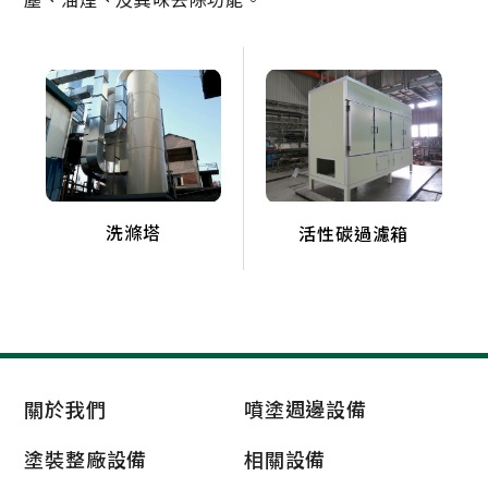
相關設備
輸送系統
廢氣處理
目視檢測燈
濾網
塗裝機器人
洗滌塔
活性碳過濾箱
關於我們
噴塗週邊設備
塗裝整廠設備
相關設備