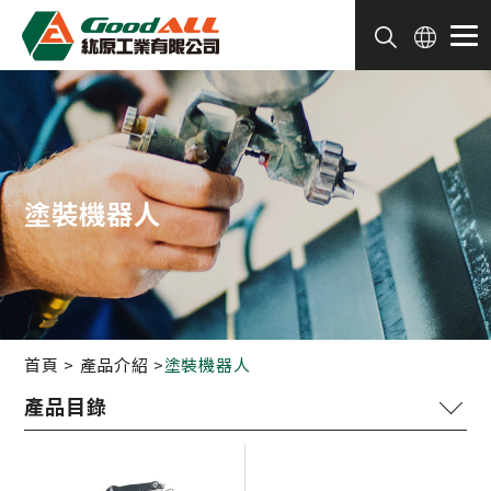
Cookie管理面板
塗裝機器人
首頁
產品介紹
塗裝機器人
噴塗週邊設備
塗裝整廠設備