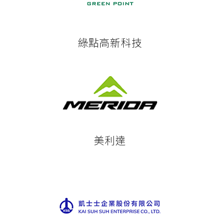
綠點高新科技
美利達