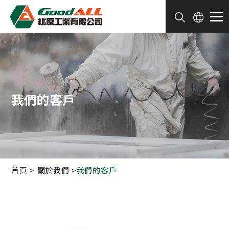
Cookie管理面板
我們的客戶
首頁
關於我們
我們的客戶