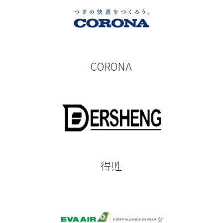
CORONA
得貹