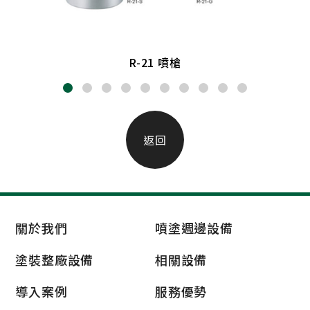
R-21 噴槍
返回
關於我們
噴塗週邊設備
塗裝整廠設備
相關設備
導入案例
服務優勢