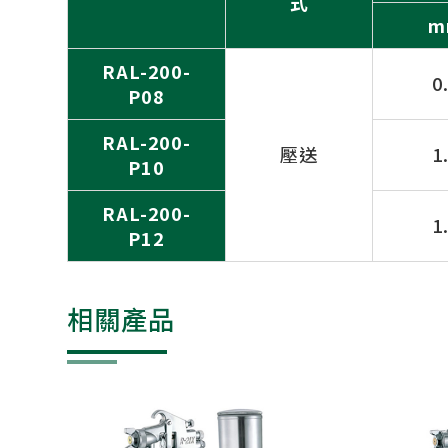
式
m
RAL-200-
0
P08
RAL-200-
壓送
1
P10
RAL-200-
1
P12
相關產品