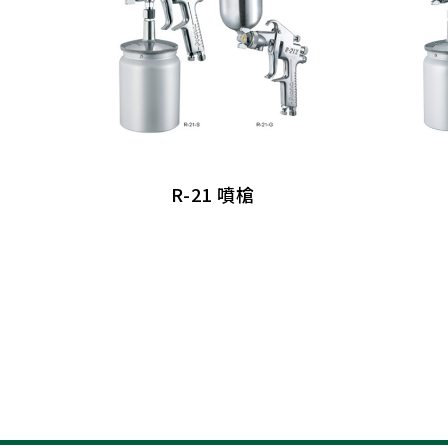
R-21 噴槍