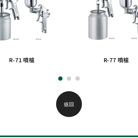
R-71 噴槍
R-77 噴槍
返回