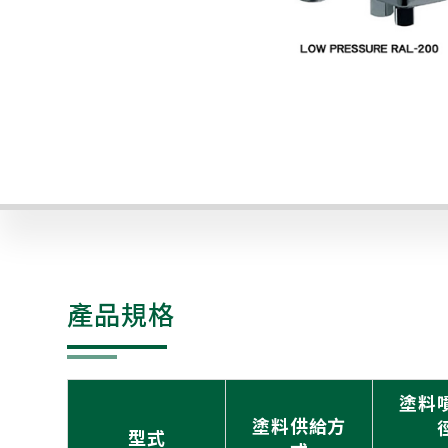
產品規格
塗料
塗料供給方
型式