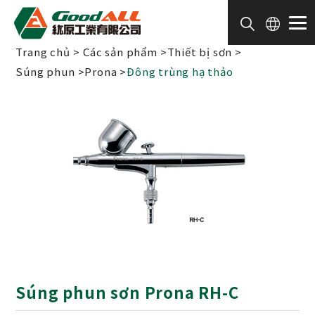
Bảng quản lý cookie
Trang chủ
Các sản phẩm
Thiết bị sơn
Súng phun
Prona
Đông trùng hạ thảo
Súng phun sơn Prona RH-C