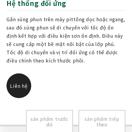
Hệ thống đối ứng
Gắn súng phun trên máy pittông dọc hoặc ngang,
sau đó súng phun sẽ di chuyển với tốc độ ổn
định kết hợp với điều kiện sơn ổn định. Điều này
sẽ cung cấp một bề mặt nổi bật của lớp phủ.
Tốc độ di chuyển và vị trí đối ứng có thể được
điều chỉnh theo kích thước phôi.
Liên hệ
chúng tôi
sản phẩm trước
sản phẩm tiếp
đó
theo