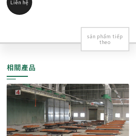
Liên hệ
chúng tôi
sản phẩm tiếp
theo
相關產品