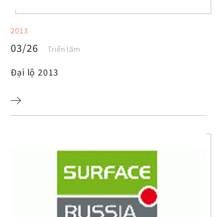
2013
03/26
Triển lãm
Đại lộ 2013