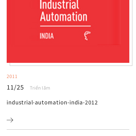
2011
11/25
Triển lãm
industrial-automation-india-2012