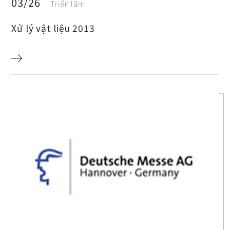
03/26
Triển lãm
Xử lý vật liệu 2013