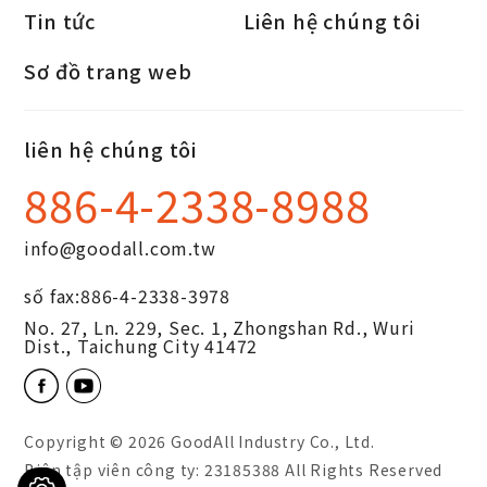
Tin tức
Liên hệ chúng tôi
Sơ đồ trang web
liên hệ chúng tôi
886-4-2338-8988
info@goodall.com.tw
số fax:
886-4-2338-3978
No. 27, Ln. 229, Sec. 1, Zhongshan Rd.,
Wuri
Dist.,
Taichung City
41472
Copyright © 2026
GoodAll Industry Co., Ltd.
Biên tập viên công ty: 23185388 All Rights Reserved