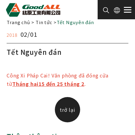
Bảng quản lý cookie
Trang chủ
Tin tức
Tết Nguyên đán
02/01
2018
Tết Nguyên đán
Công Xi Pháp Cai! Văn phòng đã đóng cửa
từ
Tháng hai15 đến 25 tháng 2
.
trở lại