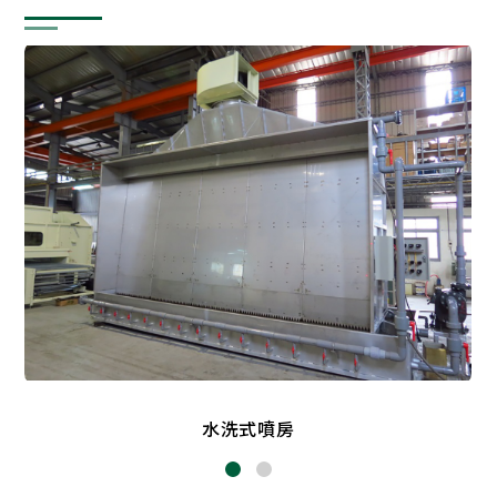
水洗式噴房