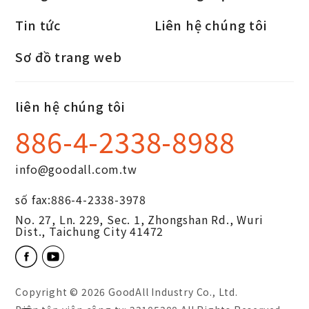
Tin tức
Liên hệ chúng tôi
Sơ đồ trang web
liên hệ chúng tôi
886-4-2338-8988
info@goodall.com.tw
số fax:
886-4-2338-3978
No. 27, Ln. 229, Sec. 1, Zhongshan Rd.,
Wuri
Dist.,
Taichung City
41472
Copyright © 2026
GoodAll Industry Co., Ltd.