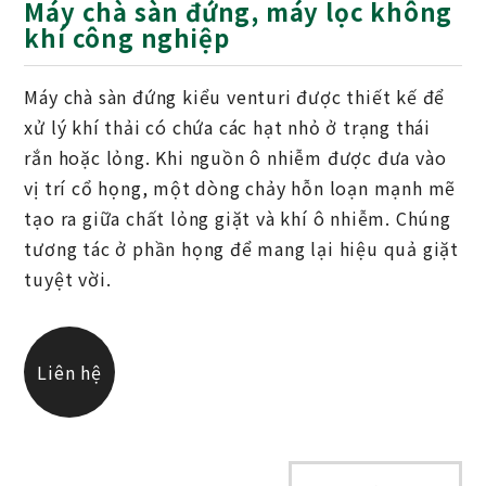
Máy chà sàn đứng, máy lọc không
khí công nghiệp
Máy chà sàn đứng kiểu venturi được thiết kế để
xử lý khí thải có chứa các hạt nhỏ ở trạng thái
rắn hoặc lỏng. Khi nguồn ô nhiễm được đưa vào
vị trí cổ họng, một dòng chảy hỗn loạn mạnh mẽ
tạo ra giữa chất lỏng giặt và khí ô nhiễm. Chúng
tương tác ở phần họng để mang lại hiệu quả giặt
tuyệt vời.
Liên hệ
chúng tôi