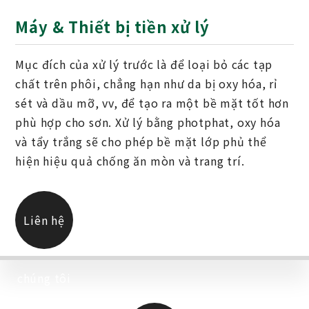
Máy & Thiết bị tiền xử lý
Mục đích của xử lý trước là để loại bỏ các tạp
chất trên phôi, chẳng hạn như da bị oxy hóa, rỉ
sét và dầu mỡ, vv, để tạo ra một bề mặt tốt hơn
phù hợp cho sơn. Xử lý bằng photphat, oxy hóa
và tẩy trắng sẽ cho phép bề mặt lớp phủ thể
hiện hiệu quả chống ăn mòn và trang trí.
Liên hệ
chúng tôi