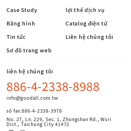
Case Study
lợi thế dịch vụ
Băng hình
Catalog điện tử
Tin tức
Liên hệ chúng tôi
Sơ đồ trang web
liên hệ chúng tôi
886-4-2338-8988
info@goodall.com.tw
số fax:
886-4-2338-3978
No. 27, Ln. 229, Sec. 1, Zhongshan Rd.,
Wuri
Dist.,
Taichung City
41472